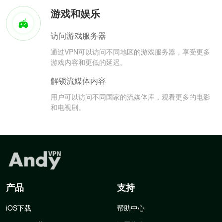
游戏和娱乐
访问游戏服务器
通过VPN可以访问不同地区的游戏服务器，享受更多
游戏内容和更低的延迟。
解锁流媒体内容
用户可以访问不同国家的流媒体库，观看更多的电影
和电视剧。
产品
支持
iOS下载
帮助中心