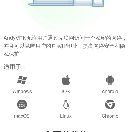
AndyVPN允许用户通过互联网访问一个私密的网络，
并且可以隐匿用户的真实IP地址，提高网络安全和隐
私保护。
适用于：
Windows
iOS
Android
macOS
Linux
Chrome