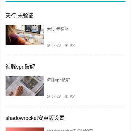
天行 未验证
天行 未验证
07-28
951
海豚vpn破解
海豚vpn破解
07-28
951
shadowrocket安卓版设置